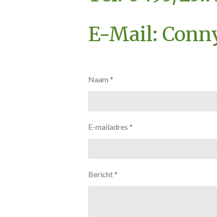
E-Mail: Conn
Naam *
E-mailadres *
Bericht *