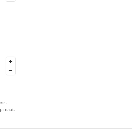
ers.
p maat.